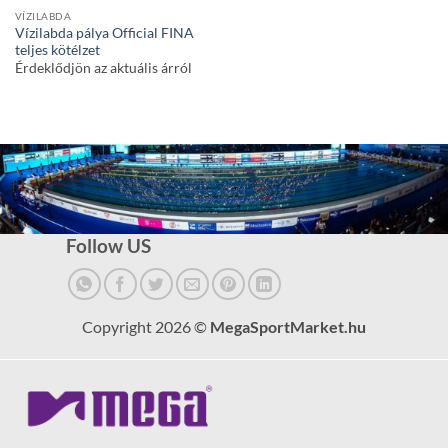
VÍZILABDA
Vízilabda pálya Official FINA
teljes kötélzet
Érdeklődjön az aktuális árról
Follow US
Copyright 2026 ©
MegaSportMarket.hu