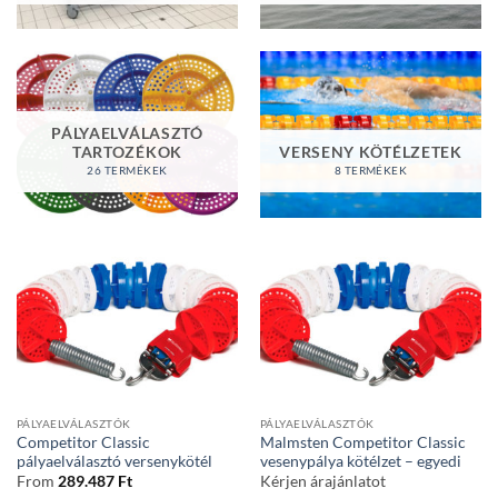
PÁLYAELVÁLASZTÓ
TARTOZÉKOK
VERSENY KÖTÉLZETEK
26 TERMÉKEK
8 TERMÉKEK
PÁLYAELVÁLASZTÓK
PÁLYAELVÁLASZTÓK
Competitor Classic
Malmsten Competitor Classic
pályaelválasztó versenykötél
vesenypálya kötélzet – egyedi
From
289.487
Ft
Kérjen árajánlatot