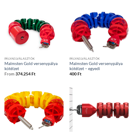
PÁLYAELVÁLASZTÓK
PÁLYAELVÁLASZTÓK
Malmsten Gold versenypálya
Malmsten Gold versenypálya
kötélzet
kötélzet – egyedi
From
374.254
Ft
400
Ft