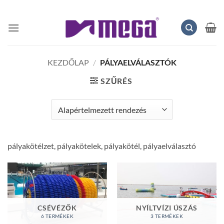
Skip
to
content
KEZDŐLAP
/
PÁLYAELVÁLASZTÓK
SZŰRÉS
pályakötélzet, pályakötelek, pályakötél, pályaelválasztó
CSÉVÉZŐK
NYÍLTVÍZI ÚSZÁS
6 TERMÉKEK
3 TERMÉKEK