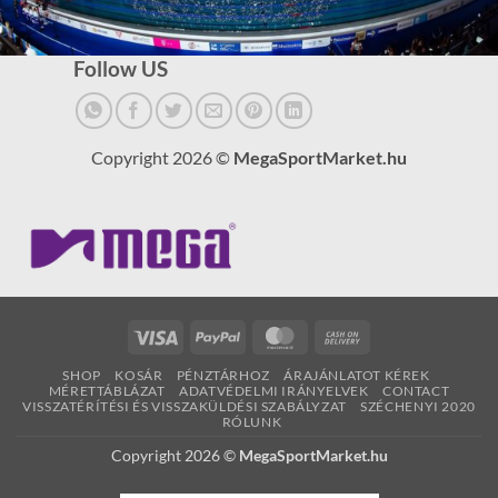
Follow US
Copyright 2026 ©
MegaSportMarket.hu
Visa
PayPal
MasterCard
Cash
On
SHOP
KOSÁR
PÉNZTÁRHOZ
ÁRAJÁNLATOT KÉREK
Delivery
MÉRETTÁBLÁZAT
ADATVÉDELMI IRÁNYELVEK
CONTACT
VISSZATÉRÍTÉSI ÉS VISSZAKÜLDÉSI SZABÁLYZAT
SZÉCHENYI 2020
RÓLUNK
Copyright 2026 ©
MegaSportMarket.hu