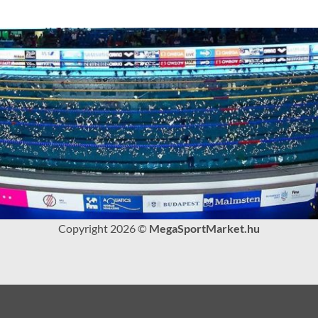
Copyright 2026 ©
MegaSportMarket.hu