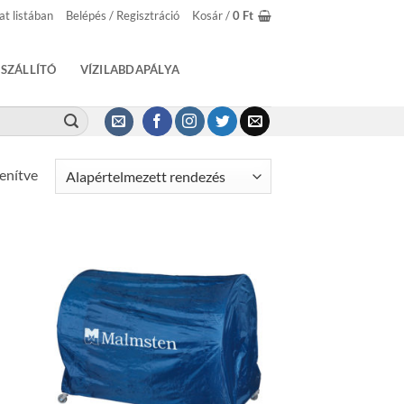
at listában
Belépés / Regisztráció
Kosár /
0
Ft
SZÁLLÍTÓ
VÍZILABDAPÁLYA
lenítve