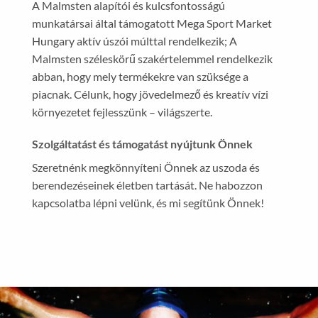
A Malmsten alapítói és kulcsfontosságú
munkatársai által támogatott Mega Sport Market
Hungary aktív úszói múlttal rendelkezik; A
Malmsten széleskörű szakértelemmel rendelkezik
abban, hogy mely termékekre van szüksége a
piacnak. Célunk, hogy jövedelmező és kreatív vízi
környezetet fejlesszünk – világszerte.
Szolgáltatást és támogatást nyújtunk Önnek
Szeretnénk megkönnyíteni Önnek az uszoda és
berendezéseinek életben tartását. Ne habozzon
kapcsolatba lépni velünk, és mi segítünk Önnek!