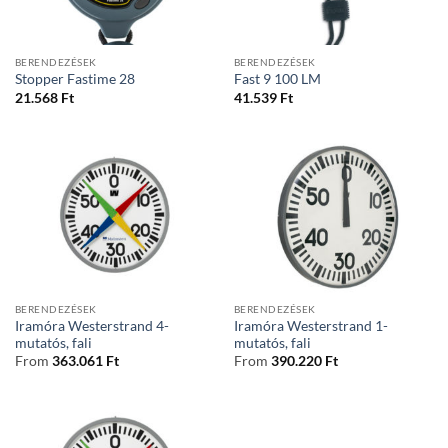
BERENDEZÉSEK
BERENDEZÉSEK
Stopper Fastime 28
Fast 9 100 LM
21.568
Ft
41.539
Ft
BERENDEZÉSEK
BERENDEZÉSEK
Iramóra Westerstrand 4-
Iramóra Westerstrand 1-
mutatós, fali
mutatós, fali
From
363.061
Ft
From
390.220
Ft