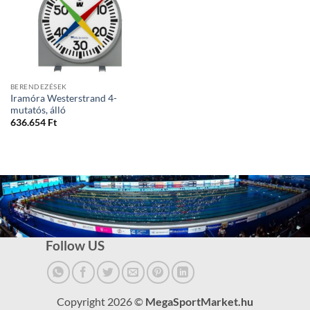
BERENDEZÉSEK
Iramóra Westerstrand 4-
mutatós, álló
636.654
Ft
Follow US
Copyright 2026 ©
MegaSportMarket.hu