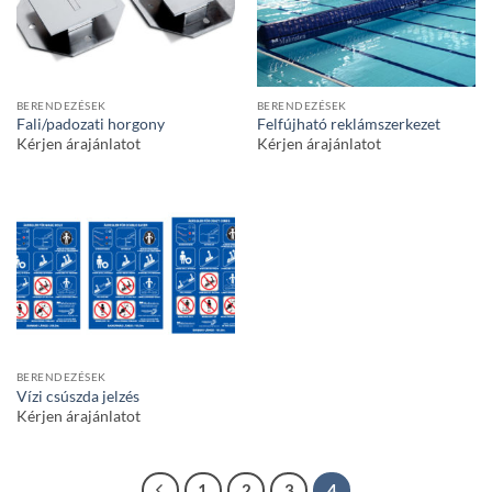
BERENDEZÉSEK
BERENDEZÉSEK
Fali/padozati horgony
Felfújható reklámszerkezet
Kérjen árajánlatot
Kérjen árajánlatot
BERENDEZÉSEK
Vízi csúszda jelzés
Kérjen árajánlatot
1
2
3
4