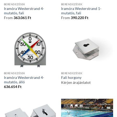
BERENDEZÉSEK
BERENDEZÉSEK
Iramóra Westerstrand 4-
Iramóra Westerstrand 1-
mutatós, fali
mutatós, fali
From
363.061
Ft
From
390.220
Ft
BERENDEZÉSEK
BERENDEZÉSEK
Iramóra Westerstrand 4-
Fali horgony
mutatós, álló
Kérjen árajánlatot
636.654
Ft