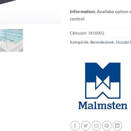
Information:
Availabe option 
control
Cikkszám:
1810002
Kategóriák:
Berendezések
,
Uszodai 