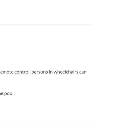
remote control, persons in wheelchairs can
he pool.