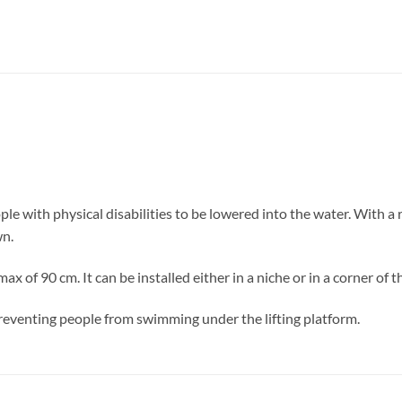
 with physical disabilities to be lowered into the water. With a 
wn.
x of 90 cm. It can be installed either in a niche or in a corner of t
preventing people from swimming under the lifting platform.