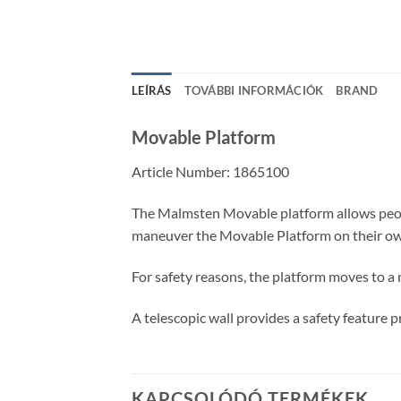
LEÍRÁS
TOVÁBBI INFORMÁCIÓK
BRAND
Movable Platform
Article Number:
1865100
The Malmsten Movable platform allows people
maneuver the Movable Platform on their o
For safety reasons, the platform moves to a ma
A telescopic wall provides a safety feature 
KAPCSOLÓDÓ TERMÉKEK