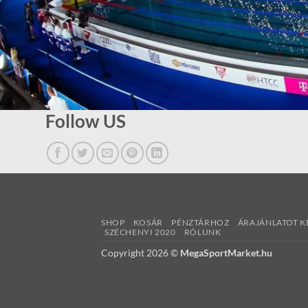
Follow US
SHOP
KOSÁR
PÉNZTÁRHOZ
ÁRAJÁNLATOT K
SZÉCHENYI 2020
RÓLUNK
Copyright 2026 ©
MegaSportMarket.hu