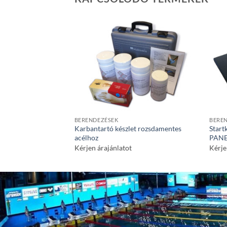
BERENDEZÉSEK
BERE
Karbantartó készlet rozsdamentes
Star
acélhoz
PANE
Kérjen árajánlatot
Kérje