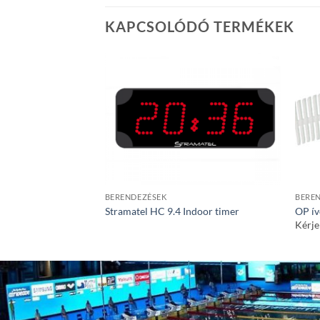
KAPCSOLÓDÓ TERMÉKEK
BERENDEZÉSEK
BERE
Stramatel HC 9.4 Indoor timer
OP ív
Kérje