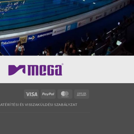
Visa
PayPal
MasterCard
Cash
On
ZATÉRÍTÉSI ÉS VISSZAKÜLDÉSI SZABÁLYZAT
Delivery