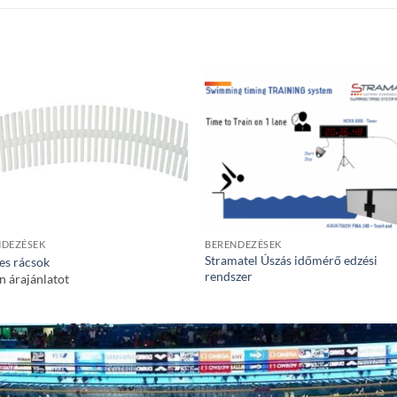
NDEZÉSEK
BERENDEZÉSEK
Stramatel Úszás időmérő edzési
es rácsok
rendszer
n árajánlatot