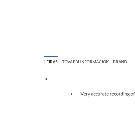
LEÍRÁS
TOVÁBBI INFORMÁCIÓK
BRAND
Very accurate recording of