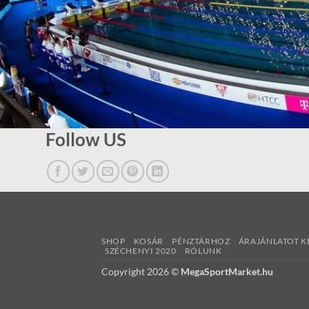
Follow US
SHOP
KOSÁR
PÉNZTÁRHOZ
ÁRAJÁNLATOT K
SZÉCHENYI 2020
RÓLUNK
Copyright 2026 ©
MegaSportMarket.hu