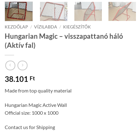
KEZDŐLAP
/
VÍZILABDA
/
KIEGÉSZÍTŐK
Hungarian Magic – visszapattanó háló
(Aktív fal)
38.101
Ft
Made from top quality material
Hungarian Magic Active Wall
Official size: 1000 x 1000
Contact us for Shipping