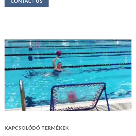
CONTACT US
KAPCSOLÓDÓ TERMÉKEK