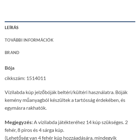
LEÍRÁS
TOVÁBBI INFORMÁCIÓK
BRAND
Bója
cikkszám: 1514011
Vízilabda kúp jelzőbóják beltéri/kültéri használatra. Bóják
kemény műanyagból készültek a tartósság érdekében, és
egymásra rakhatók.
Megjegyzés:
A vízilabda játékteréhez 14 kúp szükséges. 2
fehér, 8 piros és 4 sárga kúp.
(Lehetőség van 4 fehér kúp hozzáadására, mindegyik