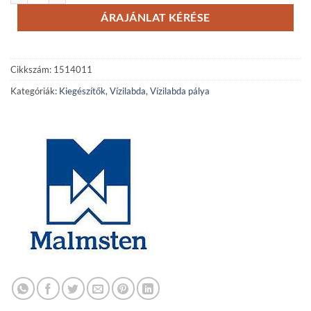
ÁRAJÁNLAT KÉRÉSE
Cikkszám:
1514011
Kategóriák:
Kiegészítők
,
Vízilabda
,
Vízilabda pálya