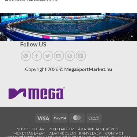
Follow US
Copyright 2026 ©
MegaSportMarket.hu
Visa
PayPal
MasterCard
Cash
On
SHOP
KOSÁR
PÉNZTÁRHOZ
ÁRAJÁNLATOT KÉREK
Delivery
MÉRETTÁBLÁZAT
ADATVÉDELMI IRÁNYELVEK
CONTACT