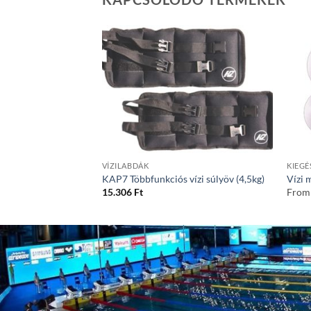
VÍZILABDÁK
KIEGÉ
KAP7 Többfunkciós vízi súlyöv (4,5kg)
Vízi 
15.306
Ft
From