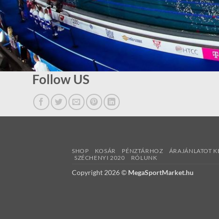
Follow US
SHOP
KOSÁR
PÉNZTÁRHOZ
ÁRAJÁNLATOT K
SZÉCHENYI 2020
RÓLUNK
Copyright 2026 ©
MegaSportMarket.hu