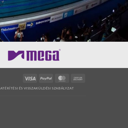
Visa
PayPal
MasterCard
Cash
On
ZATÉRÍTÉSI ÉS VISSZAKÜLDÉSI SZABÁLYZAT
Delivery