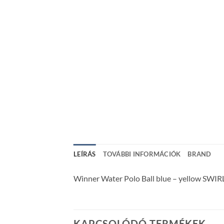
LEÍRÁS
TOVÁBBI INFORMÁCIÓK
BRAND
Winner Water Polo Ball blue – yellow SWIRL
KAPCSOLÓDÓ TERMÉKEK