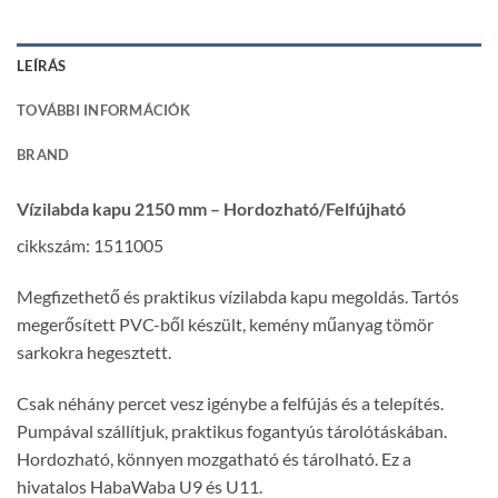
LEÍRÁS
TOVÁBBI INFORMÁCIÓK
BRAND
Vízilabda kapu 2150 mm – Hordozható/Felfújható
cikkszám: 1511005
Megfizethető és praktikus vízilabda kapu megoldás. Tartós
megerősített PVC-ből készült, kemény műanyag tömör
sarkokra hegesztett.
Csak néhány percet vesz igénybe a felfújás és a telepítés.
Pumpával szállítjuk, praktikus fogantyús tárolótáskában.
Hordozható, könnyen mozgatható és tárolható. Ez a
hivatalos HabaWaba U9 és U11.