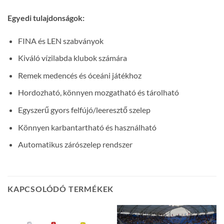
Egyedi tulajdonságok:
FINA és LEN szabványok
Kiváló vízilabda klubok számára
Remek medencés és óceáni játékhoz
Hordozható, könnyen mozgatható és tárolható
Egyszerű gyors felfújó/leeresztő szelep
Könnyen karbantartható és használható
Automatikus zárószelep rendszer
KAPCSOLÓDÓ TERMÉKEK