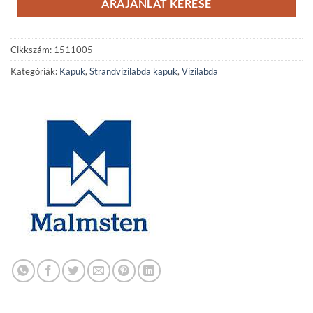
ÁRAJÁNLAT KÉRÉSE
Cikkszám:
1511005
Kategóriák:
Kapuk
,
Strandvízilabda kapuk
,
Vízilabda