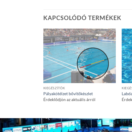
KAPCSOLÓDÓ TERMÉKEK
KIEGÉSZÍTŐK
KIEGÉ
Pályakötélzet bővítőkészlet
Labda
Érdeklődjön az aktuális árról
Érdek