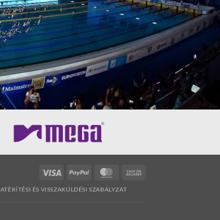
Visa
PayPal
MasterCard
Cash
On
ZATÉRÍTÉSI ÉS VISSZAKÜLDÉSI SZABÁLYZAT
Delivery