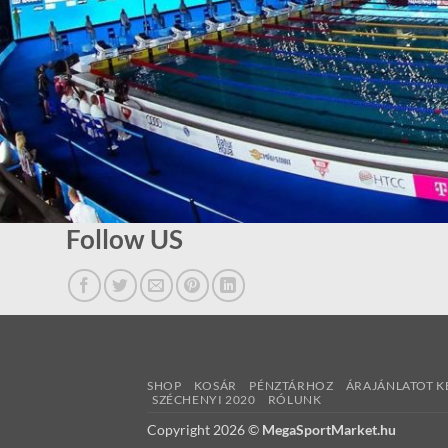
Follow US
SHOP
KOSÁR
PÉNZTÁRHOZ
ÁRAJÁNLATOT K
SZÉCHENYI 2020
RÓLUNK
Copyright 2026 ©
MegaSportMarket.hu