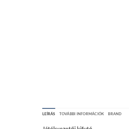
LEÍRÁS
TOVÁBBI INFORMÁCIÓK
BRAND
Játékvezetői kifutó