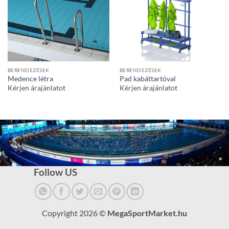
BERENDEZÉSEK
BERENDEZÉSEK
Medence létra
Pad kabáttartóval
Kérjen árajánlatot
Kérjen árajánlatot
Follow US
Copyright 2026 ©
MegaSportMarket.hu