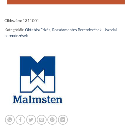
Cikkszám:
1311001
Kategóriák:
Oktatás/Edzés
,
Rozsdamentes Berendezések
,
Uszodai
berendezések