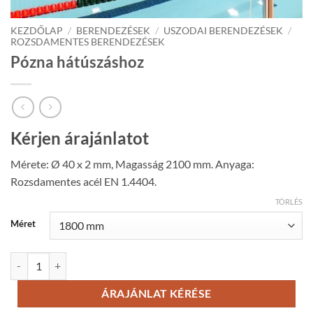
KEZDŐLAP
/
BERENDEZÉSEK
/
USZODAI BERENDEZÉSEK
/
ROZSDAMENTES BERENDEZÉSEK
Pózna hátúszáshoz
Kérjen árajánlatot
Mérete: Ø 40 x 2 mm, Magasság 2100 mm. Anyaga:
Rozsdamentes acél EN 1.4404.
TÖRLÉS
Méret
Pózna hátúszáshoz mennyiség
ÁRAJÁNLAT KÉRÉSE