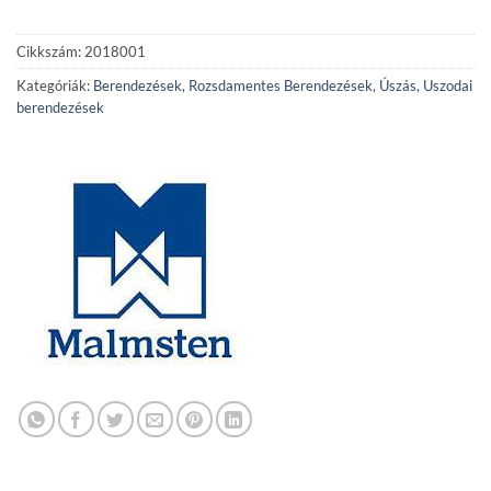
Cikkszám:
2018001
Kategóriák:
Berendezések
,
Rozsdamentes Berendezések
,
Úszás
,
Uszodai
berendezések