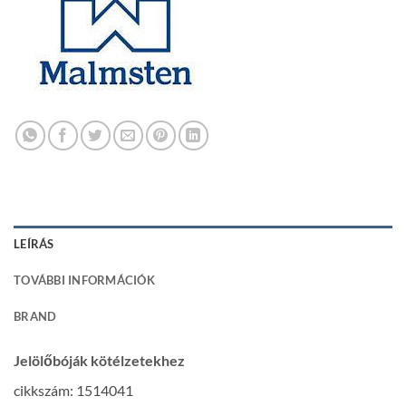
LEÍRÁS
TOVÁBBI INFORMÁCIÓK
BRAND
Jelölőbóják kötélzetekhez
cikkszám: 1514041