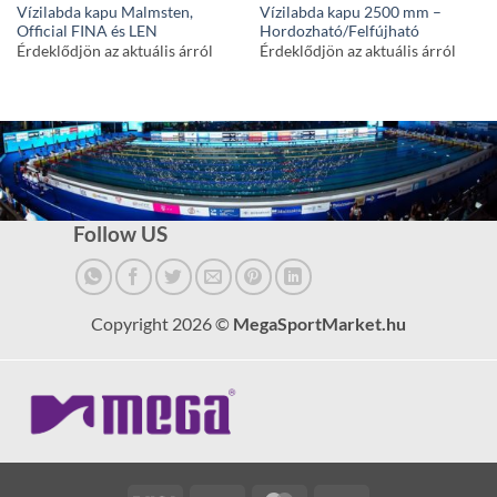
Vízilabda kapu Malmsten,
Vízilabda kapu 2500 mm –
Official FINA és LEN
Hordozható/Felfújható
Érdeklődjön az aktuális árról
Érdeklődjön az aktuális árról
Follow US
Copyright 2026 ©
MegaSportMarket.hu