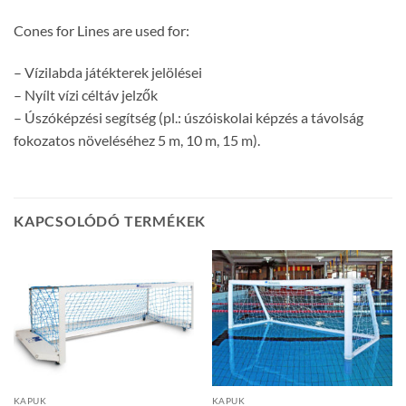
Cones for Lines are used for:
– Vízilabda játékterek jelölései
– Nyílt vízi céltáv jelzők
– Úszóképzési segítség (pl.: úszóiskolai képzés a távolság
fokozatos növeléséhez 5 m, 10 m, 15 m).
KAPCSOLÓDÓ TERMÉKEK
KAPUK
KAPUK